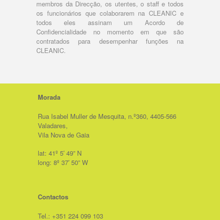
membros da Direcção, os utentes, o staff e todos
os funcionários que colaborarem na CLEANIC e
todos eles
assinam um Acordo de
Confidencialidade no momento em que são
contratados para desempenhar funções na
CLEANIC.
Morada
Rua Isabel Muller de Mesquita, n.º360, 4405-566
Valadares,
Vila Nova de Gaia
lat: 41º 5′ 49” N
long: 8º 37′ 50” W
Contactos
Tel.: +351 224 099 103