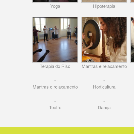
Yoga
Hipoterapia
Terapia do Riso
Mantras e relaxamento
Mantras e relaxamento
Horticultura
Teatro
Dança