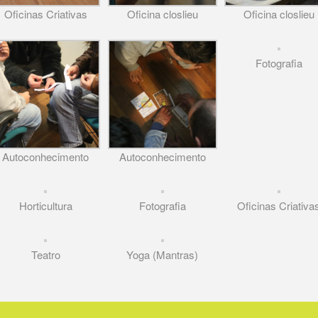
Oficinas Criativas
Oficina closlieu
Oficina closlieu
Fotografia
Autoconhecimento
Autoconhecimento
Horticultura
Fotografia
Oficinas Criativa
Teatro
Yoga (Mantras)