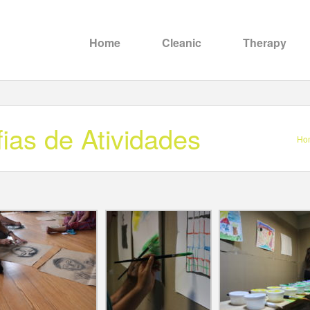
Home
Cleanic
Therapy
ias de Atividades
Ho