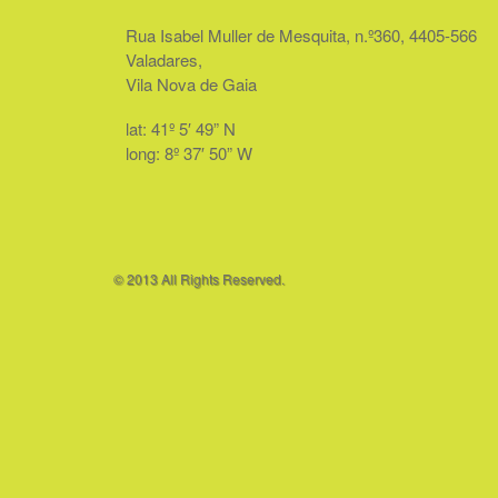
Rua Isabel Muller de Mesquita, n.º360, 4405-566
Valadares,
Vila Nova de Gaia
lat: 41º 5′ 49” N
long: 8º 37′ 50” W
© 2013 All Rights Reserved.