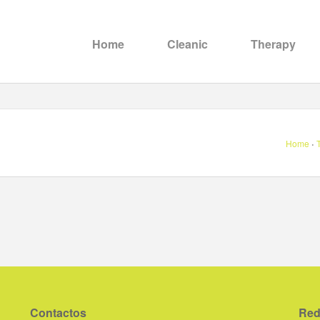
Home
Cleanic
Therapy
·
Home
Contactos
Red