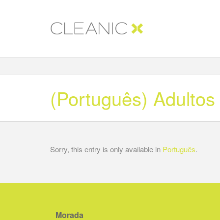
(Português) Adultos
Sorry, this entry is only available in
Português
.
Morada